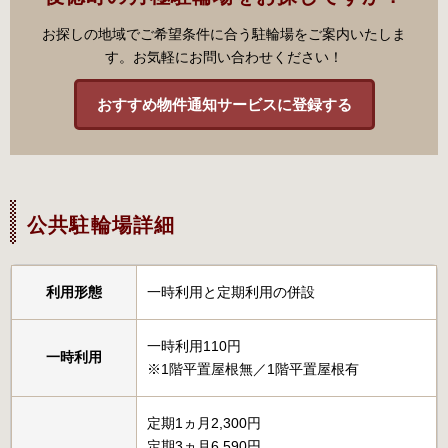
お探しの地域でご希望条件に合う駐輪場をご案内いたしま
す。お気軽にお問い合わせください！
おすすめ物件通知サービスに登録する
公共駐輪場詳細
利用形態
一時利用と定期利用の併設
一時利用110円
一時利用
※1階平置屋根無／1階平置屋根有
定期1ヵ月2,300円
定期3ヵ月6,590円