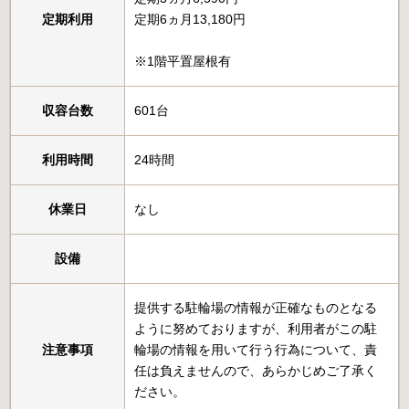
定期利用
定期6ヵ月13,180円
※1階平置屋根有
収容台数
601台
利用時間
24時間
休業日
なし
設備
提供する駐輪場の情報が正確なものとなる
ように努めておりますが、利用者がこの駐
注意事項
輪場の情報を用いて行う行為について、責
任は負えませんので、あらかじめご了承く
ださい。