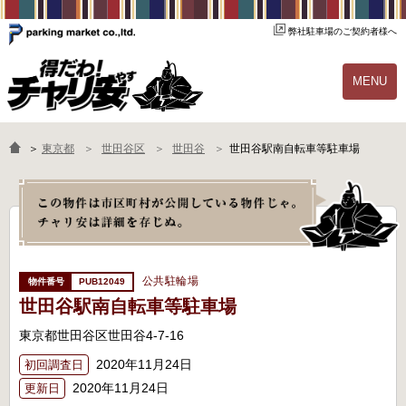
弊社駐車場のご契約者様へ
MENU
物件一覧
ご契約の流れ
＞
東京都
世田谷区
世田谷
世田谷駅南自転車等駐車場
よくあるご質問
駐輪場オーナー様へ
公共駐輪場
PUB12049
世田谷駅南自転車等駐車場
東京都世田谷区世田谷4-7-16
2020年11月24日
初回調査日
2020年11月24日
更新日