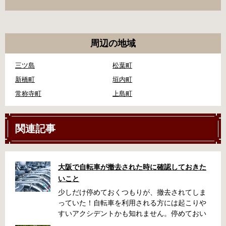
周辺の地域
三ツ島
松葉町
新橋町
垣内町
常称寺町
上島町
関連記事
大阪で自転車が撤去された時に確認しておきた
いこと
少しだけ停めておくつもりが、撤去されてしま
っていた！自転車を利用される方には起こりや
すいアクシデントかも知れません。停めておい
た場所によっては、どこに行ったかわからな