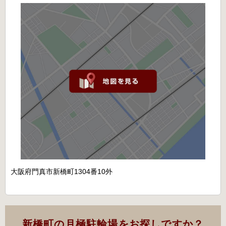
大阪府門真市新橋町1304番10外
新橋町の月極駐輪場をお探しですか？