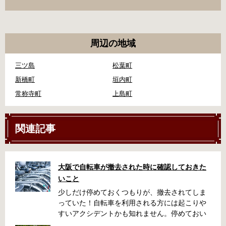
周辺の地域
三ツ島
松葉町
新橋町
垣内町
常称寺町
上島町
関連記事
大阪で自転車が撤去された時に確認しておきた
いこと
少しだけ停めておくつもりが、撤去されてしま
っていた！自転車を利用される方には起こりや
すいアクシデントかも知れません。停めておい
た場所によっては、どこに行ったかわからな