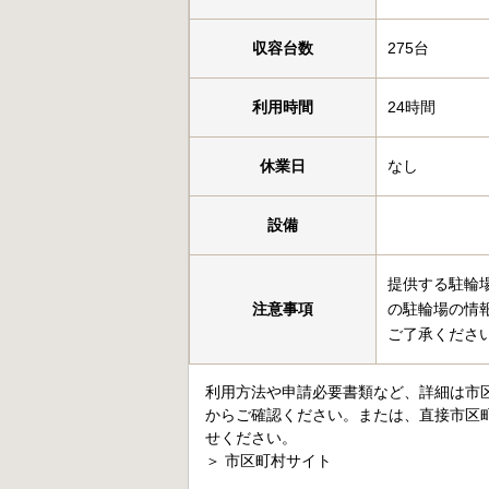
収容台数
275台
利用時間
24時間
休業日
なし
設備
提供する駐輪
注意事項
の駐輪場の情
ご了承くださ
利用方法や申請必要書類など、詳細は市
からご確認ください。または、直接市区
せください。
＞
市区町村サイト