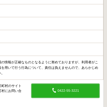
場の情報が正確なものとなるように努めておりますが、利用者がこ
報を用いて行う行為について、責任は負えませんので、あらかじめ
い。
区町村のサイト
0422-55-3221
町村にお問い合