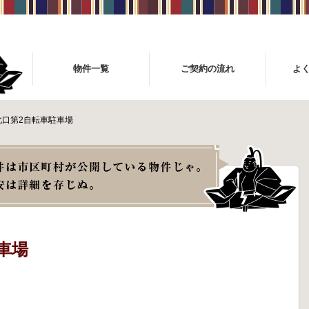
物件一覧
ご契約の流れ
よ
北口第2自転車駐車場
車場