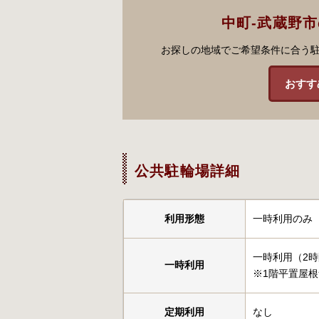
中町-武蔵野
お探しの地域でご希望条件に合う
おすす
公共駐輪場詳細
利用形態
一時利用のみ
一時利用（2時
一時利用
※1階平置屋根
定期利用
なし