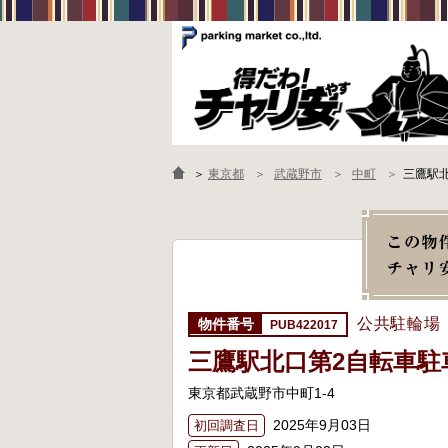
＞
東京都
武蔵野市
中町
三鷹駅
公共駐輪場
PUB422017
三鷹駅北口第2自転車駐
東京都武蔵野市中町1-4
2025年9月03日
初回調査日