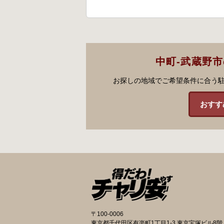
中町-武蔵野
お探しの地域でご希望条件に合う
おすす
〒100-0006
東京都千代田区有楽町1丁目1-3 東京宝塚ビル8階