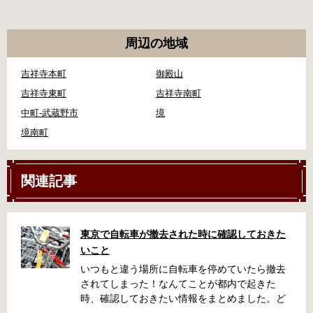
周辺の地域
吉祥寺本町
御殿山
吉祥寺東町
吉祥寺南町
中町-武蔵野市
境
境南町
関連記事
東京で自転車が撤去された時に確認しておきた
いこと
いつもと違う場所に自転車を停めていたら撤去
されてしまった！なんてことが都内で起きた
時、確認しておきたい情報をまとめました。ど
うやって行けばいいの？持ち物は？料金はどれ