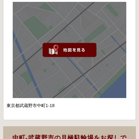
東京都武蔵野市中町1-18
中町-武蔵野市の月極駐輪場をお探しで