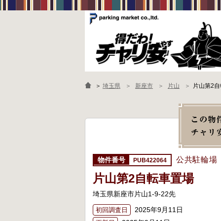
＞
埼玉県
新座市
片山
片山第2
公共駐輪場
PUB422064
片山第2自転車置場
埼玉県新座市片山1-9-22先
2025年9月11日
初回調査日