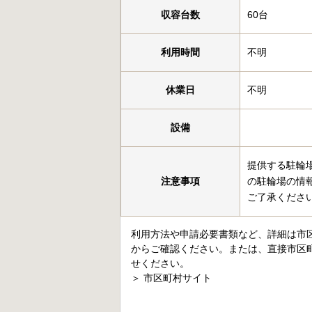
収容台数
60台
利用時間
不明
休業日
不明
設備
提供する駐輪
注意事項
の駐輪場の情
ご了承くださ
利用方法や申請必要書類など、詳細は市
からご確認ください。または、直接市区
せください。
＞
市区町村サイト