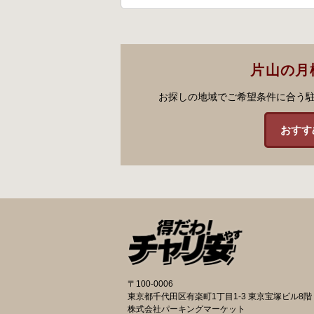
片山の月
お探しの地域でご希望条件に合う
おすす
〒100-0006
東京都千代田区有楽町1丁目1-3 東京宝塚ビル8階
株式会社パーキングマーケット