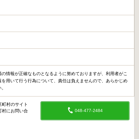
場の情報が正確なものとなるように努めておりますが、利用者がこ
報を用いて行う行為について、責任は負えませんので、あらかじめ
い。
区町村のサイト
048-477-2484
町村にお問い合