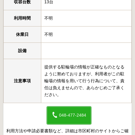
収容台数
13台
利用時間
不明
休業日
不明
設備
提供する駐輪場の情報が正確なものとなる
ように努めておりますが、利用者がこの駐
注意事項
輪場の情報を用いて行う行為について、責
任は負えませんので、あらかじめご了承く
ださい。
048-477-2484
利用方法や申請必要書類など、詳細は市区町村のサイトからご確