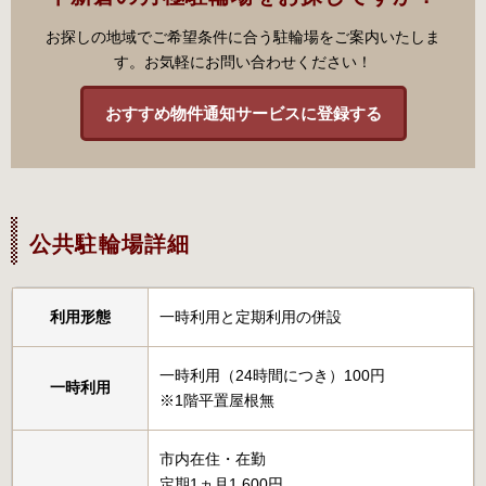
お探しの地域でご希望条件に合う駐輪場をご案内いたしま
す。お気軽にお問い合わせください！
おすすめ物件通知サービスに登録する
公共駐輪場詳細
利用形態
一時利用と定期利用の併設
一時利用（24時間につき）100円
一時利用
※1階平置屋根無
市内在住・在勤
定期1ヵ月1,600円