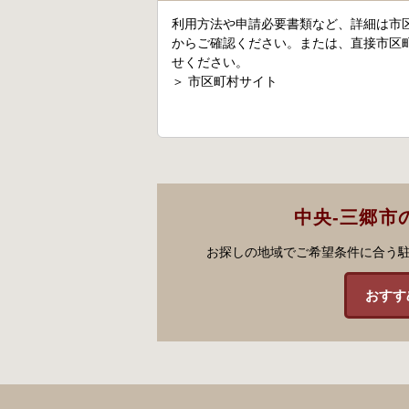
利用方法や申請必要書類など、詳細は市
からご確認ください。または、直接市区
せください。
＞
市区町村サイト
中央-三郷市
お探しの地域でご希望条件に合う
おすす