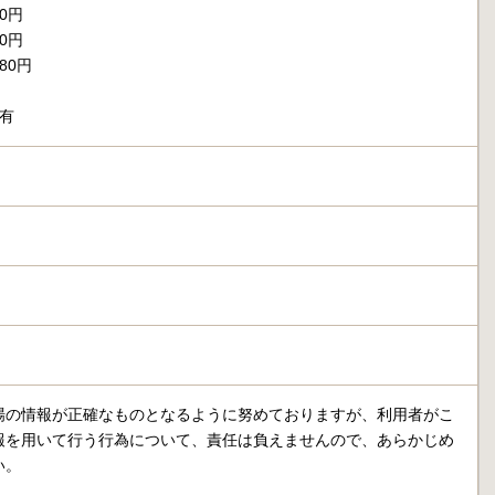
80円
40円
80円
有
場の情報が正確なものとなるように努めておりますが、利用者がこ
報を用いて行う行為について、責任は負えませんので、あらかじめ
い。