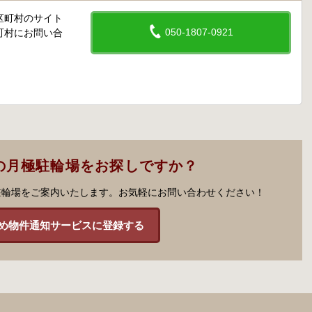
区町村のサイト
050-1807-0921
町村にお問い合
の月極駐輪場をお探しですか？
駐輪場をご案内いたします。お気軽にお問い合わせください！
め物件通知サービスに登録する