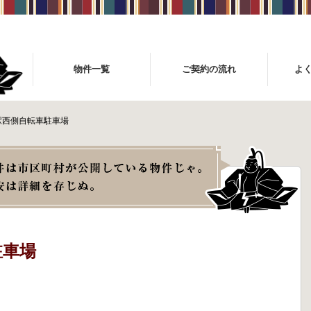
物件一覧
ご契約の流れ
よ
駅西側自転車駐車場
駐車場