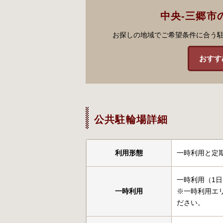
中央-三郷市
お探しの地域でご希望条件に合う
おすす
公共駐輪場詳細
利用形態
一時利用と定
一時利用（1日
一時利用
※一時利用エ
ださい。