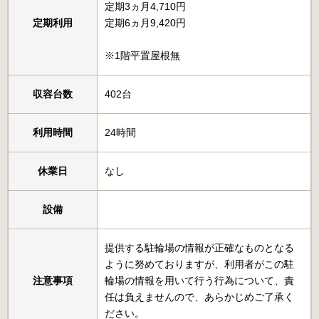
定期3ヵ月4,710円
定期利用
定期6ヵ月9,420円
※1階平置屋根無
収容台数
402台
利用時間
24時間
休業日
なし
設備
提供する駐輪場の情報が正確なものとなる
ように努めておりますが、利用者がこの駐
注意事項
輪場の情報を用いて行う行為について、責
任は負えませんので、あらかじめご了承く
ださい。