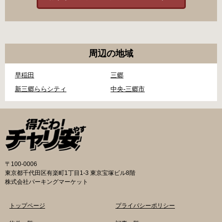
周辺の地域
早稲田
三郷
新三郷ららシティ
中央-三郷市
〒100-0006
東京都千代田区有楽町1丁目1-3 東京宝塚ビル8階
株式会社パーキングマーケット
トップページ
プライバシーポリシー