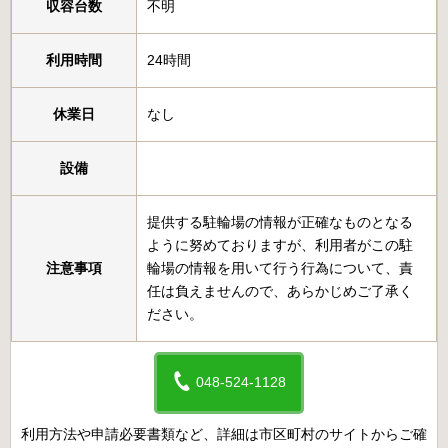
収容台数
不明
利用時間
24時間
休業日
なし
設備
提供する駐輪場の情報が正確なものとなる
ように努めておりますが、利用者がこの駐
注意事項
輪場の情報を用いて行う行為について、責
任は負えませんので、あらかじめご了承く
ださい。
048-524-1128
利用方法や申請必要書類など、詳細は市区町村のサイトからご確