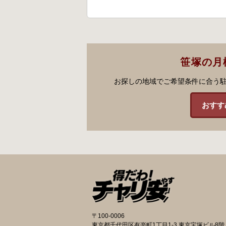
笹塚の月
お探しの地域でご希望条件に合う
おすす
〒100-0006
東京都千代田区有楽町1丁目1-3 東京宝塚ビル8階