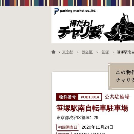
＞
東京都
渋谷区
笹塚
笹塚駅南
公共駐輪場
PUB13014
笹塚駅南自転車駐車場
東京都渋谷区笹塚1-29
2020年11月24日
初回調査日