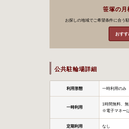
笹塚の月
お探しの地域でご希望条件に合う
おすす
公共駐輪場詳細
利用形態
一時利用のみ
1時間無料、無
一時利用
※電子マネーは
定期利用
なし