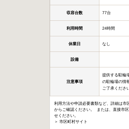
収容台数
77台
利用時間
24時間
休業日
なし
設備
提供する駐輪
注意事項
の駐輪場の情
ご了承くださ
利用方法や申請必要書類など、詳細は市
からご確認ください。 または、直接市
せください。
＞
市区町村サイト