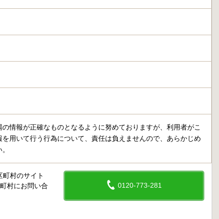
場の情報が正確なものとなるように努めておりますが、利用者がこ
報を用いて行う行為について、責任は負えませんので、あらかじめ
い。
区町村のサイト
0120-773-281
区町村にお問い合