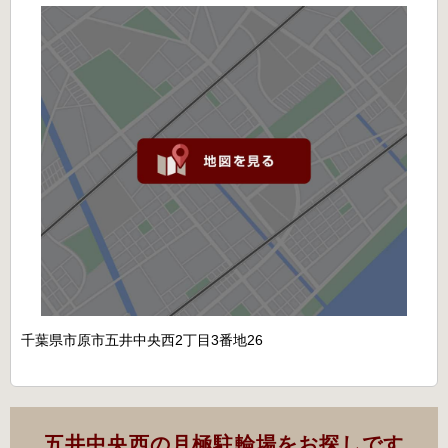
千葉県市原市五井中央西2丁目3番地26
五井中央西の月極駐輪場をお探しです