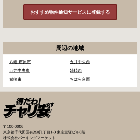
おすすめ物件通知サービスに登録する
周辺の地域
八幡-市原市
五井中央西
五井中央東
姉崎西
姉崎東
ちはら台西
〒100-0006
東京都千代田区有楽町1丁目1-3 東京宝塚ビル8階
株式会社パーキングマーケット