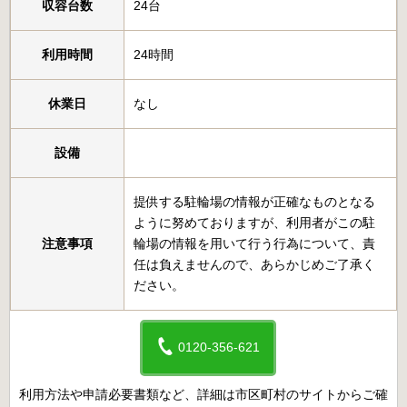
収容台数
24台
利用時間
24時間
休業日
なし
設備
提供する駐輪場の情報が正確なものとなる
ように努めておりますが、利用者がこの駐
注意事項
輪場の情報を用いて行う行為について、責
任は負えませんので、あらかじめご了承く
ださい。
0120-356-621
利用方法や申請必要書類など、詳細は市区町村のサイトからご確