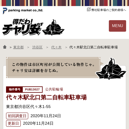
弊社駐車場のご契約者様へ
MENU
物件一覧
ご契約の流れ
＞
東京都
渋谷区
代々木
代々木駅北口第二自転車駐車場
よくあるご質問
駐輪場オーナー様へ
公共駐輪場
PUB13027
代々木駅北口第二自転車駐車場
東京都渋谷区代々木1-55
2020年11月24日
初回調査日
2020年11月24日
更新日