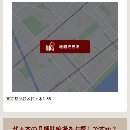
東京都渋谷区代々木1-55
代々木の月極駐輪場をお探しですか？