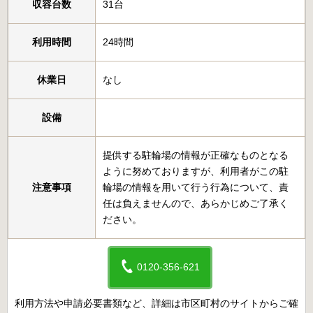
収容台数
31台
利用時間
24時間
休業日
なし
設備
提供する駐輪場の情報が正確なものとなる
ように努めておりますが、利用者がこの駐
注意事項
輪場の情報を用いて行う行為について、責
任は負えませんので、あらかじめご了承く
ださい。
0120-356-621
利用方法や申請必要書類など、詳細は市区町村のサイトからご確