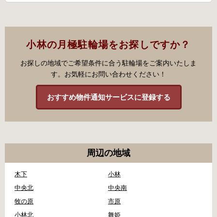
小林の月極駐輪場をお探しですか？
お探しの地域でご希望条件に合う駐輪場をご案内いたしま
す。お気軽にお問い合わせください！
おすすめ物件通知サービスに登録する
周辺の地域
木下
小林
中央北
中央南
牧の原
市原
小林北
舞姫