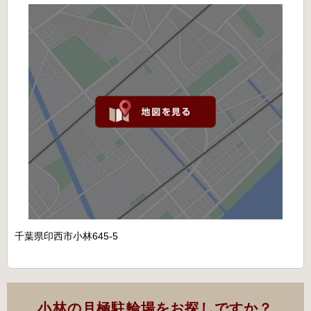
千葉県印西市小林645-5
小林の月極駐輪場をお探しですか？