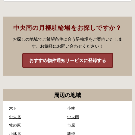
中央南の月極駐輪場をお探しですか？
お探しの地域でご希望条件に合う駐輪場をご案内いたしま
す。お気軽にお問い合わせください！
おすすめ物件通知サービスに登録する
周辺の地域
木下
小林
中央北
中央南
牧の原
市原
小林北
舞姫