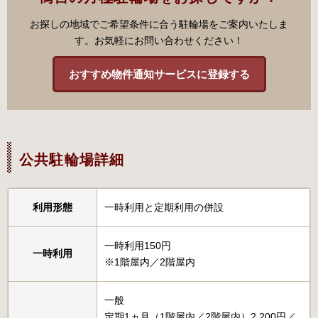
お探しの地域でご希望条件に合う駐輪場をご案内いたしま
す。お気軽にお問い合わせください！
おすすめ物件通知サービスに登録する
公共駐輪場詳細
利用形態
一時利用と定期利用の併設
一時利用150円
一時利用
※1階屋内／2階屋内
一般
定期1ヵ月（1階屋内／2階屋内）2,200円／