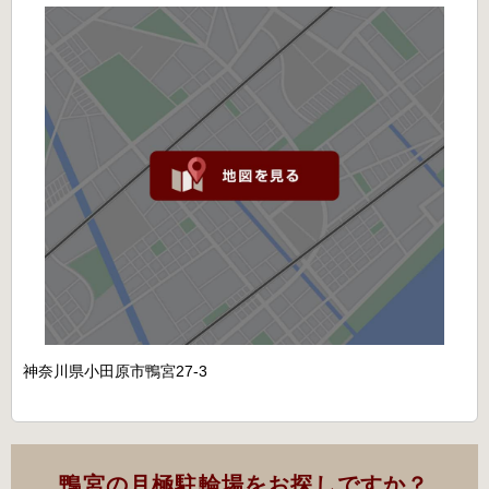
神奈川県小田原市鴨宮27-3
鴨宮の月極駐輪場をお探しですか？