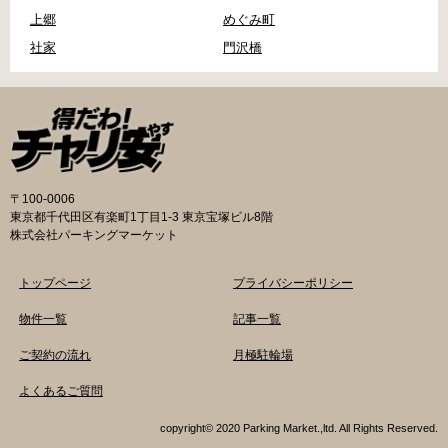
上郷
めぐみ町
社家
門沢橋
〒100-0006
東京都千代田区有楽町1丁目1-3 東京宝塚ビル8階
株式会社パーキングマーケット
トップページ
プライバシーポリシー
物件一覧
記事一覧
ご契約の流れ
月極駐輪場
よくあるご質問
copyright© 2020 Parking Market.,ltd. All Rights Reserved.