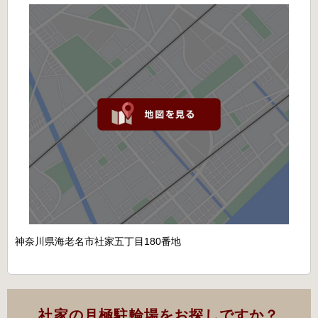
神奈川県海老名市社家五丁目180番地
社家の月極駐輪場をお探しですか？