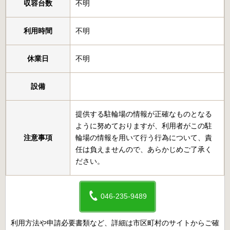
収容台数
不明
利用時間
不明
休業日
不明
設備
提供する駐輪場の情報が正確なものとなる
ように努めておりますが、利用者がこの駐
注意事項
輪場の情報を用いて行う行為について、責
任は負えませんので、あらかじめご了承く
ださい。
046-235-9489
利用方法や申請必要書類など、詳細は市区町村のサイトからご確