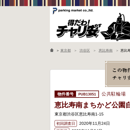
＞
東京都
渋谷区
恵比寿南
恵比
公共駐輪場
PUB13051
恵比寿南まちかど公園
東京都渋谷区恵比寿南1-15
2020年11月24日
初回調査日