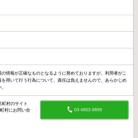
場の情報が正確なものとなるように努めておりますが、利用者がこ
報を用いて行う行為について、責任は負えませんので、あらかじめ
い。
区町村のサイト
03-6803-8899
区町村にお問い合