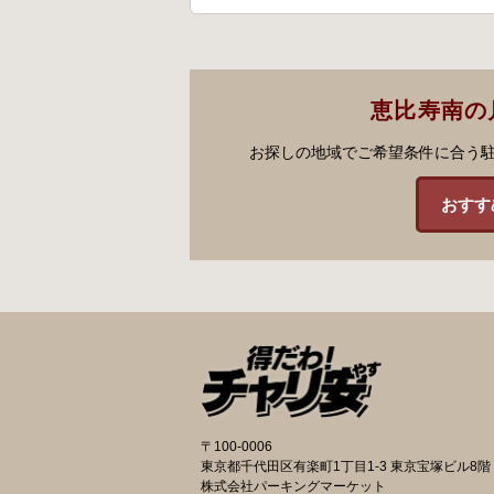
恵比寿南の
お探しの地域でご希望条件に合う
おすす
〒100-0006
東京都千代田区有楽町1丁目1-3 東京宝塚ビル8階
株式会社パーキングマーケット