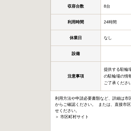
収容台数
8台
利用時間
24時間
休業日
なし
設備
提供する駐輪
注意事項
の駐輪場の情
ご了承くださ
利用方法や申請必要書類など、詳細は市
からご確認ください。 または、直接市
せください。
＞
市区町村サイト