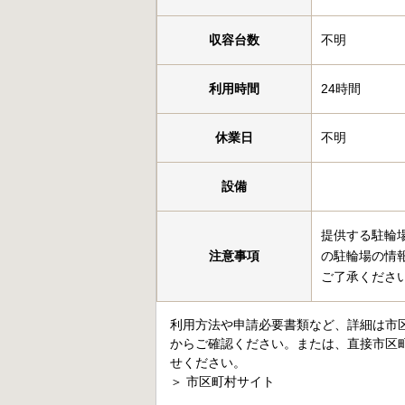
収容台数
不明
利用時間
24時間
休業日
不明
設備
提供する駐輪
注意事項
の駐輪場の情
ご了承くださ
利用方法や申請必要書類など、詳細は市
からご確認ください。または、直接市区
せください。
＞
市区町村サイト