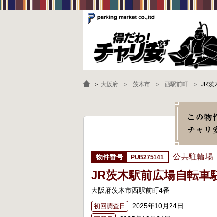
＞
大阪府
茨木市
西駅前町
JR
公共駐輪場
PUB275141
JR茨木駅前広場自転車
大阪府茨木市西駅前町4番
2025年10月24日
初回調査日