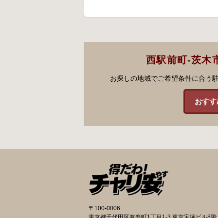
西駅前町-茨木
お探しの地域でご希望条件に合う
おすす
〒100-0006
東京都千代田区有楽町1丁目1-3 東京宝塚ビル8階