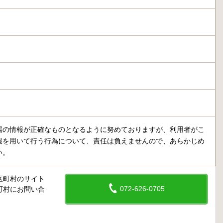
場の情報が正確なものとなるように努めておりますが、利用者がこ
報を用いて行う行為について、責任は負えませんので、あらかじめ
い。
区町村のサイト
072-626-0705
町村にお問い合