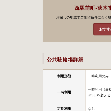
西駅前町-茨木
お探しの地域でご希望条件に合う
おすす
公共駐輪場詳細
利用形態
一時利用のみ
一時利用（最初
一時利用
※3日を超える場
定期利用
なし