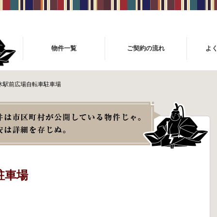
物件一覧
ご契約の流れ
よ
茨木駅前広場自転車駐車場
駐車場