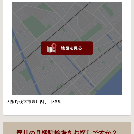
大阪府茨木市豊川四丁目36番
豊川の月極駐輪場をお探しですか？