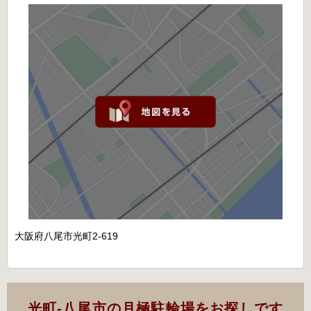
大阪府八尾市光町2-619
光町-八尾市の月極駐輪場をお探しです