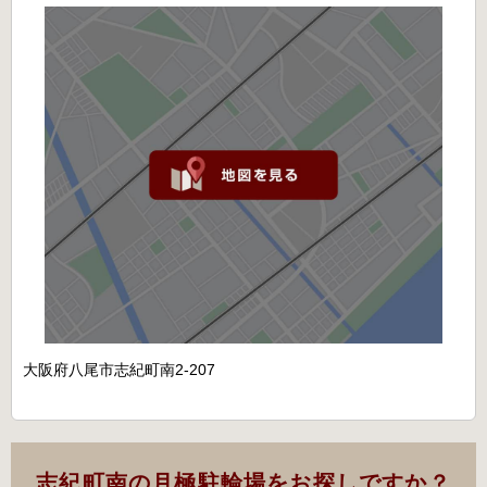
大阪府八尾市志紀町南2-207
志紀町南の月極駐輪場をお探しですか？