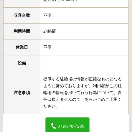
収容台数
不明
利用時間
24時間
休業日
不明
設備
提供する駐輪場の情報が正確なものとなる
ように努めておりますが、利用者がこの駐
注意事項
輪場の情報を用いて行う行為について、責
任は負えませんので、あらかじめご了承く
ださい。
072-948-7289