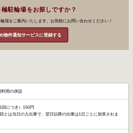
月極駐輪場をお探しですか？
駐輪場をご案内いたします。お気軽にお問い合わせください！
め物件通知サービスに登録する
期利用の併設
1回につき）150円
1回とは当日の入出庫で、翌日以降の出庫は1日ごとに加算されま