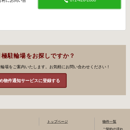
072-426-2880
町村にお問い合
月極駐輪場をお探しですか？
駐輪場をご案内いたします。お気軽にお問い合わせください！
め物件通知サービスに登録する
トップページ
物件一覧
ご契約の流れ