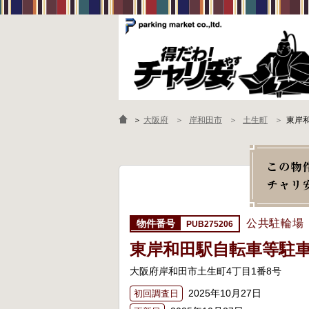
＞
大阪府
岸和田市
土生町
東岸
公共駐輪場
PUB275206
東岸和田駅自転車等駐
大阪府岸和田市土生町4丁目1番8号
2025年10月27日
初回調査日