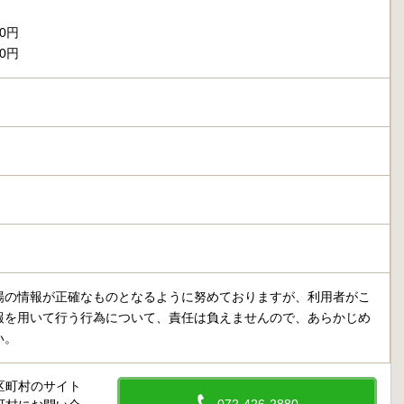
00円
00円
場の情報が正確なものとなるように努めておりますが、利用者がこ
報を用いて行う行為について、責任は負えませんので、あらかじめ
い。
区町村のサイト