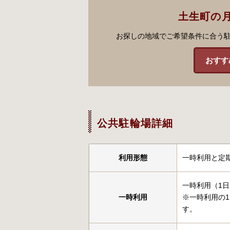
土生町の
お探しの地域でご希望条件に合う
おすす
公共駐輪場詳細
利用形態
一時利用と定
一時利用（1日
一時利用
※一時利用の
す。