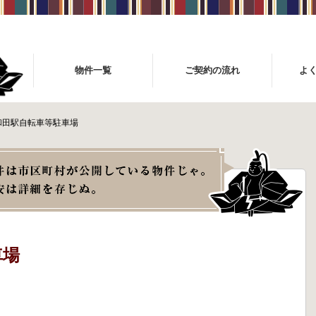
物件一覧
ご契約の流れ
よ
和田駅自転車等駐車場
車場