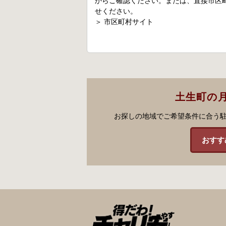
からご確認ください。または、直接市区
せください。
＞
市区町村サイト
土生町の
お探しの地域でご希望条件に合う
おすす