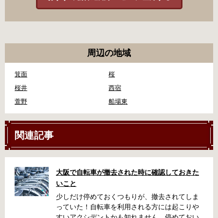
周辺の地域
箕面
桜
桜井
西宿
萱野
船場東
関連記事
大阪で自転車が撤去された時に確認しておきた
いこと
少しだけ停めておくつもりが、撤去されてしま
っていた！自転車を利用される方には起こりや
すいアクシデントかも知れません。停めておい