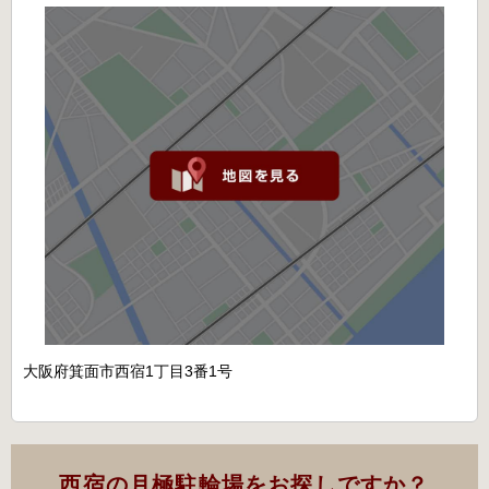
大阪府箕面市西宿1丁目3番1号
西宿の月極駐輪場をお探しですか？