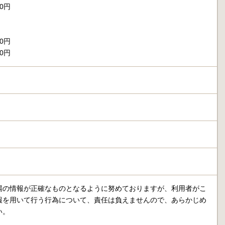
00円
00円
50円
場の情報が正確なものとなるように努めておりますが、利用者がこ
報を用いて行う行為について、責任は負えませんので、あらかじめ
い。