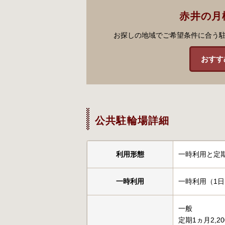
赤井の月
お探しの地域でご希望条件に合う
おすす
公共駐輪場詳細
利用形態
一時利用と定
一時利用
一時利用（1日
一般
定期1ヵ月2,2