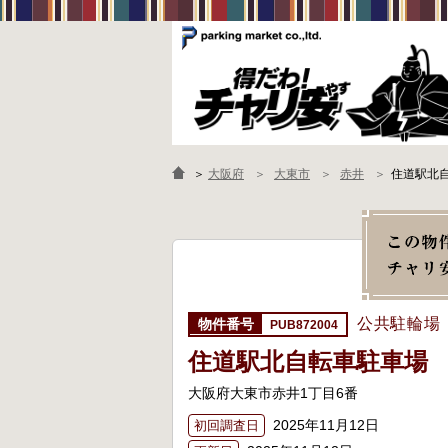
＞
大阪府
大東市
赤井
住道駅北
公共駐輪場
PUB872004
住道駅北自転車駐車場
大阪府大東市赤井1丁目6番
2025年11月12日
初回調査日