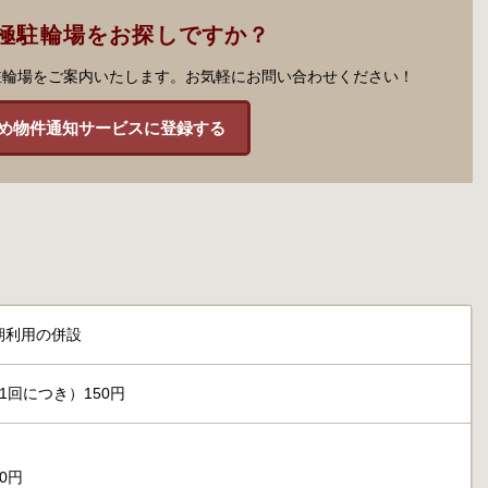
極駐輪場をお探しですか？
駐輪場をご案内いたします。お気軽にお問い合わせください！
め物件通知サービスに登録する
期利用の併設
1回につき）150円
00円