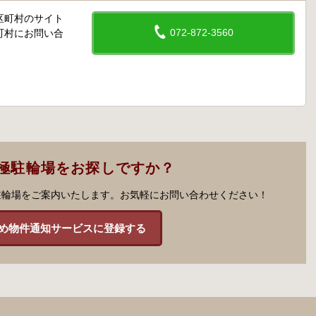
区町村のサイト
072-872-3560
町村にお問い合
極駐輪場をお探しですか？
駐輪場をご案内いたします。お気軽にお問い合わせください！
め物件通知サービスに登録する