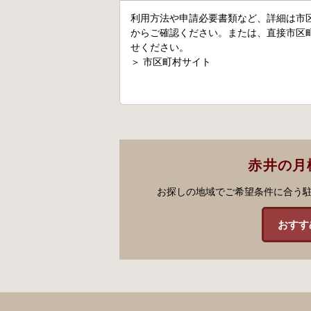
利用方法や申請必要書類など、詳細は市
からご確認ください。または、直接市区
せください。
＞
市区町村サイト
赤井の月
お探しの地域でご希望条件に合う
おすす