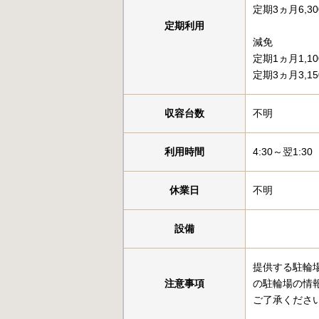
定期3ヵ月6,3
定期利用
減免
定期1ヵ月1,1
定期3ヵ月3,1
収容台数
不明
利用時間
4:30～翌1:30
休業日
不明
設備
提供する駐輪
注意事項
の駐輪場の情
ご了承くださ