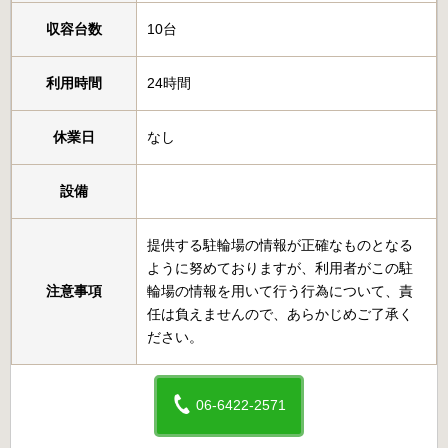
収容台数
10台
利用時間
24時間
休業日
なし
設備
提供する駐輪場の情報が正確なものとなる
ように努めておりますが、利用者がこの駐
注意事項
輪場の情報を用いて行う行為について、責
任は負えませんので、あらかじめご了承く
ださい。
06-6422-2571