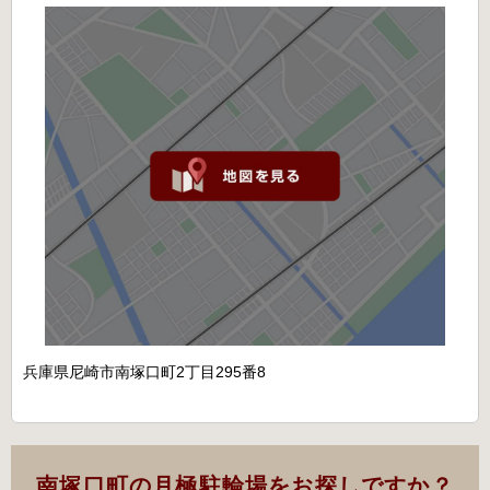
兵庫県尼崎市南塚口町2丁目295番8
南塚口町の月極駐輪場をお探しですか？