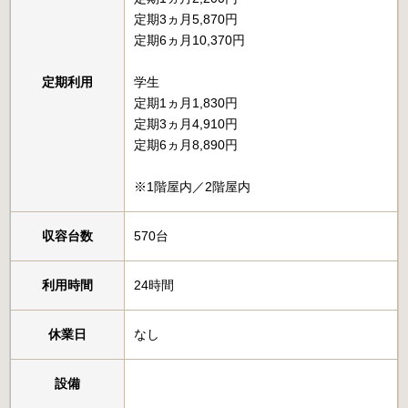
定期3ヵ月5,870円
定期6ヵ月10,370円
定期利用
学生
定期1ヵ月1,830円
定期3ヵ月4,910円
定期6ヵ月8,890円
※1階屋内／2階屋内
収容台数
570台
利用時間
24時間
休業日
なし
設備