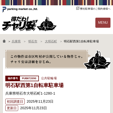
弊社駐車場のご契約者様へ
MENU
物件一覧
ご契約の流れ
＞
兵庫県
明石市
大明石町
明石駅西第1自転車駐車場
よくあるご質問
駐輪場オーナー様へ
公共駐輪場
PUB872090
明石駅西第1自転車駐車場
兵庫県明石市大明石町1-1280-1
2025年11月23日
初回調査日
2025年11月23日
更新日