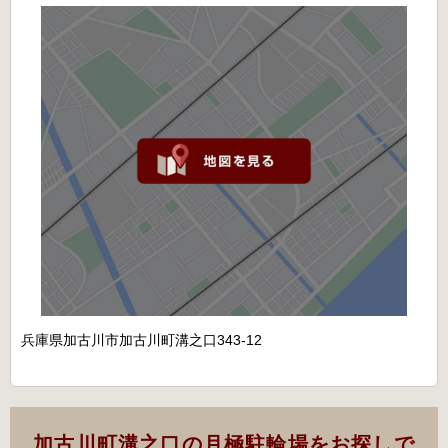
兵庫県加古川市加古川町溝之口343-12
加古川町溝之口の月極駐輪場をお探しで