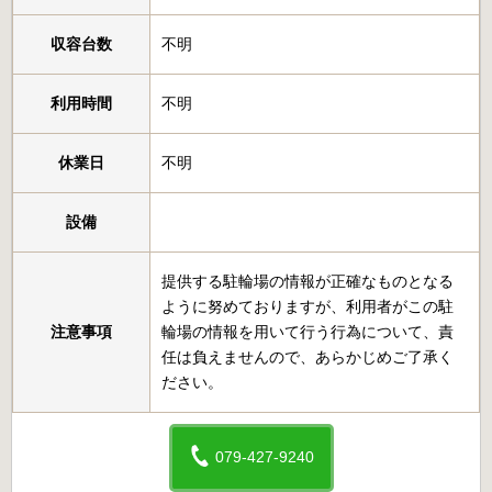
収容台数
不明
利用時間
不明
休業日
不明
設備
提供する駐輪場の情報が正確なものとなる
ように努めておりますが、利用者がこの駐
注意事項
輪場の情報を用いて行う行為について、責
任は負えませんので、あらかじめご了承く
ださい。
079-427-9240