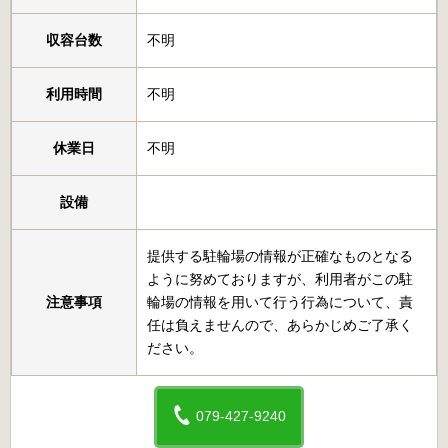
収容台数
不明
利用時間
不明
休業日
不明
設備
提供する駐輪場の情報が正確なものとなる
ように努めておりますが、利用者がこの駐
注意事項
輪場の情報を用いて行う行為について、責
任は負えませんので、あらかじめご了承く
ださい。
079-427-9240