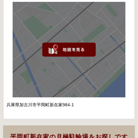
兵庫県加古川市平岡町新在家984-1
平岡町新在家の月極駐輪場をお探しです