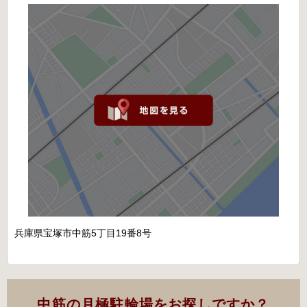
兵庫県宝塚市中筋5丁目19番8号
中筋の月極駐輪場をお探しですか？