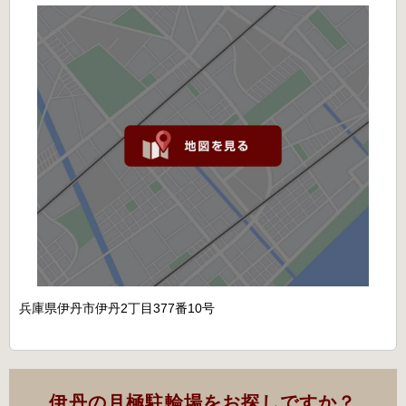
兵庫県伊丹市伊丹2丁目377番10号
伊丹の月極駐輪場をお探しですか？