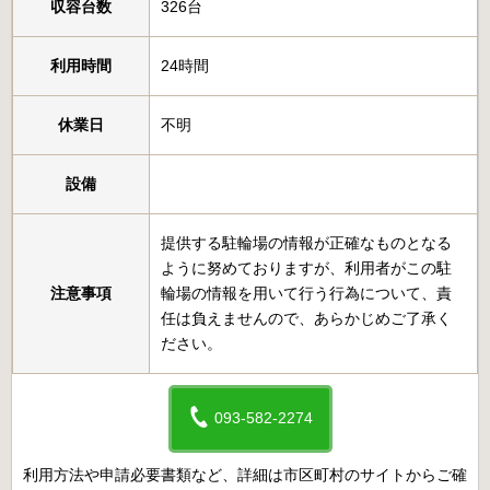
収容台数
326台
利用時間
24時間
休業日
不明
設備
提供する駐輪場の情報が正確なものとなる
ように努めておりますが、利用者がこの駐
注意事項
輪場の情報を用いて行う行為について、責
任は負えませんので、あらかじめご了承く
ださい。
093-582-2274
利用方法や申請必要書類など、詳細は市区町村のサイトからご確