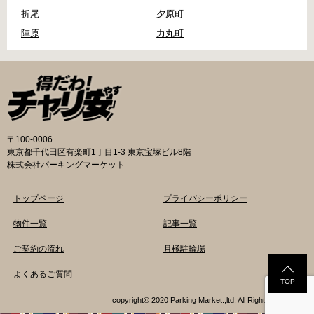
折尾
夕原町
陣原
力丸町
〒100-0006
東京都千代田区有楽町1丁目1-3 東京宝塚ビル8階
株式会社パーキングマーケット
トップページ
プライバシーポリシー
物件一覧
記事一覧
ご契約の流れ
月極駐輪場
よくあるご質問
TOP
copyright© 2020 Parking Market.,ltd. All Rights Reserved.