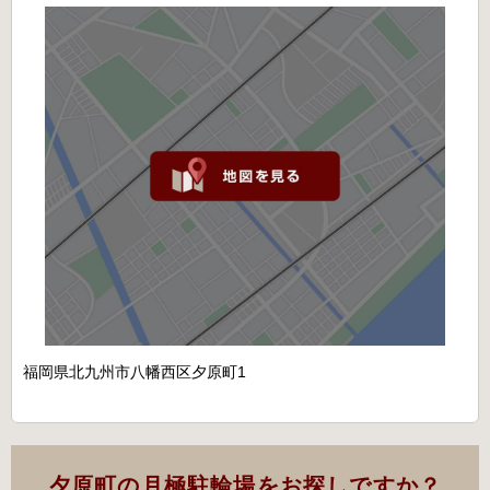
福岡県北九州市八幡西区夕原町1
夕原町の月極駐輪場をお探しですか？