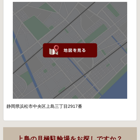
静岡県浜松市中央区上島三丁目2917番
上島の月極駐輪場をお探しですか？