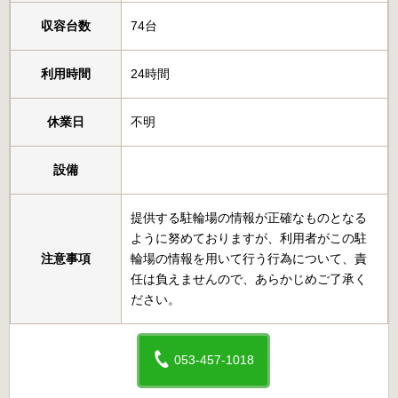
収容台数
74台
利用時間
24時間
休業日
不明
設備
提供する駐輪場の情報が正確なものとなる
ように努めておりますが、利用者がこの駐
注意事項
輪場の情報を用いて行う行為について、責
任は負えませんので、あらかじめご了承く
ださい。
053-457-1018