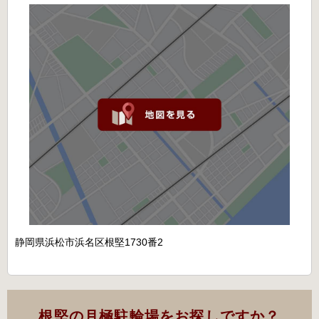
静岡県浜松市浜名区根堅1730番2
根堅の月極駐輪場をお探しですか？