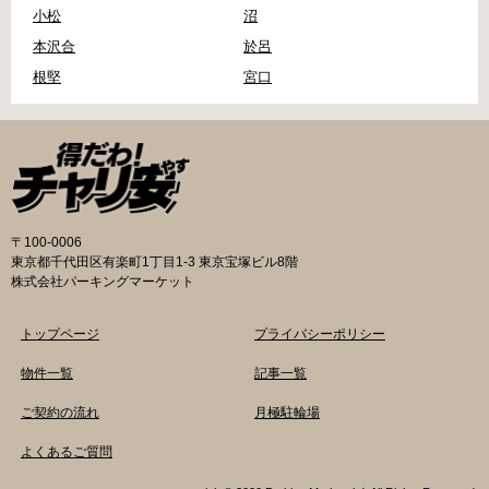
小松
沼
本沢合
於呂
根堅
宮口
〒100-0006
東京都千代田区有楽町1丁目1-3 東京宝塚ビル8階
株式会社パーキングマーケット
トップページ
プライバシーポリシー
物件一覧
記事一覧
ご契約の流れ
月極駐輪場
よくあるご質問