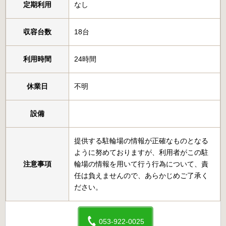
定期利用
なし
収容台数
18台
利用時間
24時間
休業日
不明
設備
提供する駐輪場の情報が正確なものとなる
ように努めておりますが、利用者がこの駐
注意事項
輪場の情報を用いて行う行為について、責
任は負えませんので、あらかじめご了承く
ださい。
053-922-0025