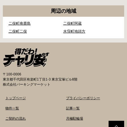
周辺の地域
二俣町南鹿島
二俣町阿蔵
二俣町二俣
水窪町地頭方
〒100-0006
東京都千代田区有楽町1丁目1-3 東京宝塚ビル8階
株式会社パーキングマーケット
トップページ
プライバシーポリシー
物件一覧
記事一覧
ご契約の流れ
月極駐輪場