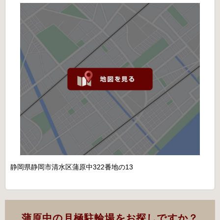
静岡県静岡市清水区蒲原中322番地の13
蒲原中の月極駐輪場をお探しですか？