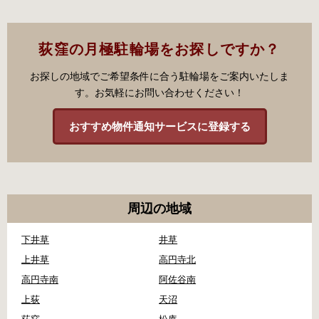
荻窪の月極駐輪場をお探しですか？
お探しの地域でご希望条件に合う駐輪場をご案内いたしま
す。お気軽にお問い合わせください！
おすすめ物件通知サービスに登録する
周辺の地域
下井草
井草
上井草
高円寺北
高円寺南
阿佐谷南
上荻
天沼