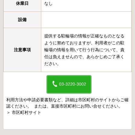
休業日
なし
設備
提供する駐輪場の情報が正確なものとなる
ように努めておりますが、利用者がこの駐
注意事項
輪場の情報を用いて行う行為について、責
任は負えませんので、あらかじめご了承く
ださい。
03-3220-3002
利用方法や申請必要書類など、詳細は市区町村のサイトからご確
認ください。 または、直接市区町村にお問い合せください。
＞
市区町村サイト