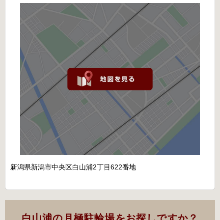
新潟県新潟市中央区白山浦2丁目622番地
白山浦の月極駐輪場をお探しですか？