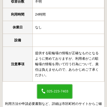
収容台数
不明
利用時間
24時間
休業日
なし
設備
提供する駐輪場の情報が正確なものとなる
ように努めておりますが、利用者がこの駐
注意事項
輪場の情報を用いて行う行為について、責
任は負えませんので、あらかじめご了承く
ださい。
025-223-7403
利用方法や申請必要書類など、詳細は市区町村のサイトからご確