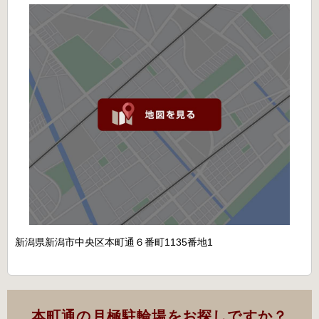
新潟県新潟市中央区本町通６番町1135番地1
本町通の月極駐輪場をお探しですか？