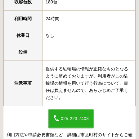
収容台数
180台
利用時間
24時間
休業日
なし
設備
提供する駐輪場の情報が正確なものとなる
ように努めておりますが、利用者がこの駐
注意事項
輪場の情報を用いて行う行為について、責
任は負えませんので、あらかじめご了承く
ださい。
025-223-7403
利用方法や申請必要書類など、詳細は市区町村のサイトからご確