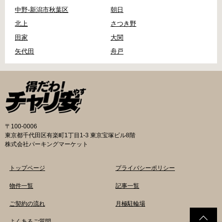
中野-新潟市秋葉区
朝日
北上
さつき野
田家
大関
矢代田
舟戸
〒100-0006
東京都千代田区有楽町1丁目1-3 東京宝塚ビル8階
株式会社パーキングマーケット
トップページ
プライバシーポリシー
物件一覧
記事一覧
ご契約の流れ
月極駐輪場
よくあるご質問