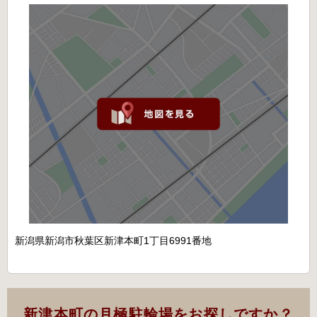
新潟県新潟市秋葉区新津本町1丁目6991番地
新津本町の月極駐輪場をお探しですか？