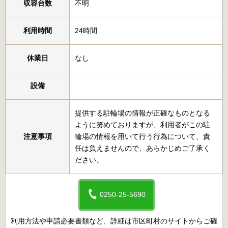
収容台数
不明
利用時間
24時間
休業日
なし
設備
提供する駐輪場の情報が正確なものとなる
ように努めておりますが、利用者がこの駐
注意事項
輪場の情報を用いて行う行為について、責
任は負えませんので、あらかじめご了承く
ださい。
0250-25-5690
利用方法や申請必要書類など、詳細は市区町村のサイトからご確