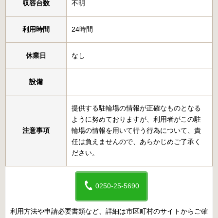
収容台数
不明
利用時間
24時間
休業日
なし
設備
提供する駐輪場の情報が正確なものとなる
ように努めておりますが、利用者がこの駐
注意事項
輪場の情報を用いて行う行為について、責
任は負えませんので、あらかじめご了承く
ださい。
0250-25-5690
利用方法や申請必要書類など、詳細は市区町村のサイトからご確