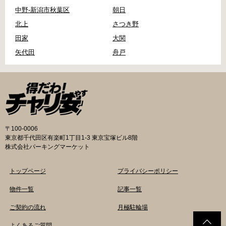
中野-新潟市秋葉区
朝日
北上
さつき野
田家
大関
矢代田
舟戸
〒100-0006
東京都千代田区有楽町1丁目1-3 東京宝塚ビル8階
株式会社パーキングマーケット
トップページ
プライバシーポリシー
物件一覧
記事一覧
ご契約の流れ
月極駐輪場
よくあるご質問