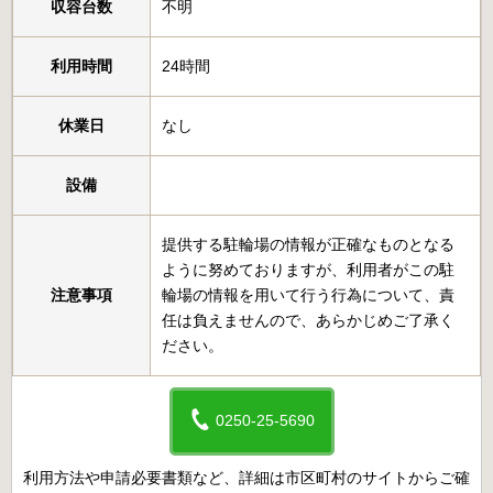
収容台数
不明
利用時間
24時間
休業日
なし
設備
提供する駐輪場の情報が正確なものとなる
ように努めておりますが、利用者がこの駐
注意事項
輪場の情報を用いて行う行為について、責
任は負えませんので、あらかじめご了承く
ださい。
0250-25-5690
利用方法や申請必要書類など、詳細は市区町村のサイトからご確