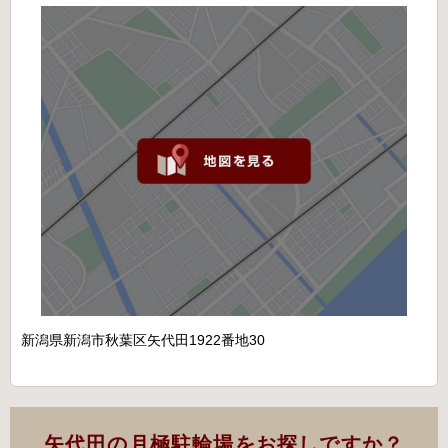
新潟県新潟市秋葉区矢代田1922番地30
矢代田の月極駐輪場をお探しですか？