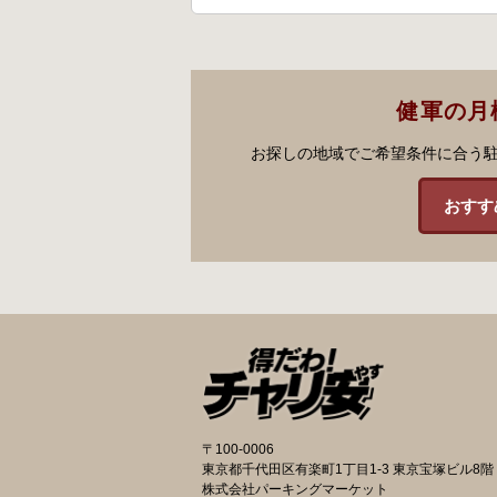
健軍の月
お探しの地域でご希望条件に合う
おすす
〒100-0006
東京都千代田区有楽町1丁目1-3 東京宝塚ビル8階
株式会社パーキングマーケット