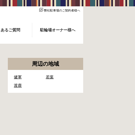
弊社駐車場のご契約者様へ
くあるご質問
駐輪場オーナー様へ
周辺の地域
健軍
若葉
渡鹿