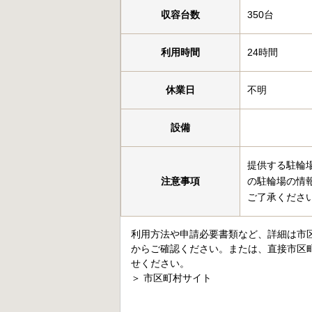
収容台数
350台
利用時間
24時間
休業日
不明
設備
提供する駐輪
注意事項
の駐輪場の情
ご了承くださ
利用方法や申請必要書類など、詳細は市
からご確認ください。または、直接市区
せください。
＞
市区町村サイト