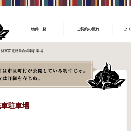
物件一覧
ご契約の流れ
よ
市健軍変電所前自転車駐車場
転車駐車場