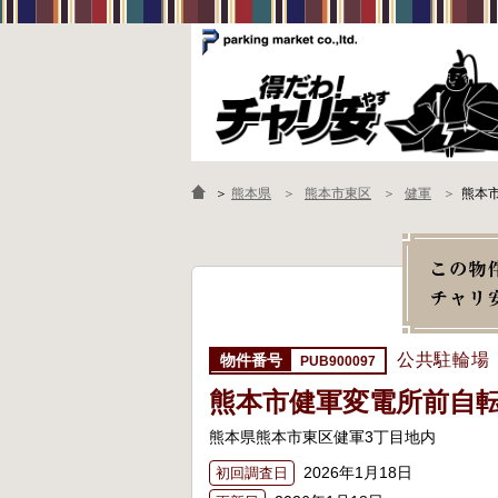
＞
熊本県
熊本市東区
健軍
熊本
公共駐輪場
PUB900097
熊本市健軍変電所前自
熊本県熊本市東区健軍3丁目地内
2026年1月18日
初回調査日