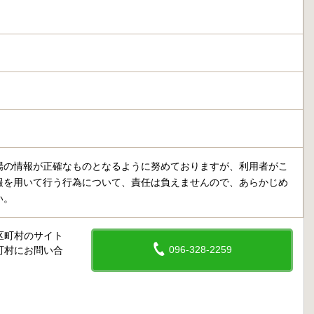
場の情報が正確なものとなるように努めておりますが、利用者がこ
報を用いて行う行為について、責任は負えませんので、あらかじめ
い。
区町村のサイト
096-328-2259
町村にお問い合