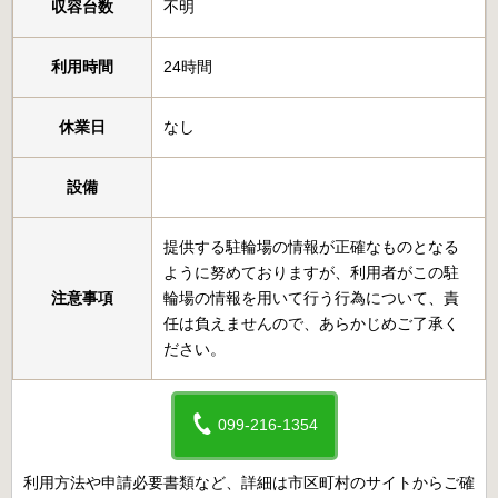
収容台数
不明
利用時間
24時間
休業日
なし
設備
提供する駐輪場の情報が正確なものとなる
ように努めておりますが、利用者がこの駐
注意事項
輪場の情報を用いて行う行為について、責
任は負えませんので、あらかじめご了承く
ださい。
099-216-1354
利用方法や申請必要書類など、詳細は市区町村のサイトからご確