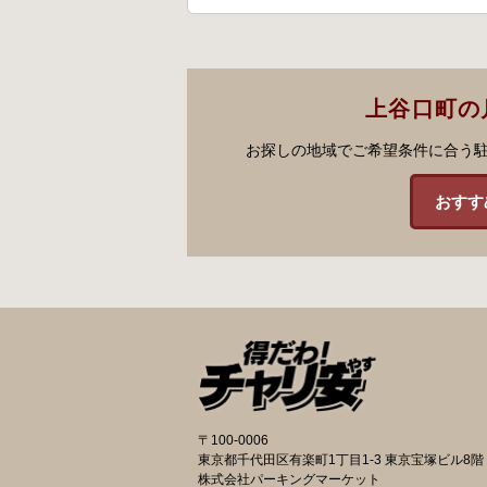
上谷口町の
お探しの地域でご希望条件に合う
おすす
〒100-0006
東京都千代田区有楽町1丁目1-3 東京宝塚ビル8階
株式会社パーキングマーケット