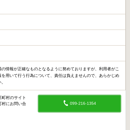
場の情報が正確なものとなるように努めておりますが、利用者がこ
報を用いて行う行為について、責任は負えませんので、あらかじめ
い。
区町村のサイト
099-216-1354
町村にお問い合