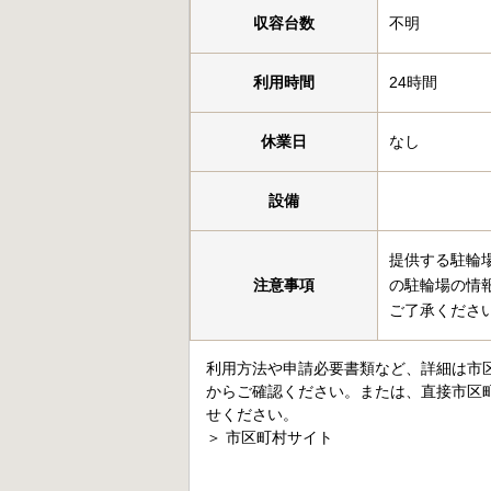
収容台数
不明
利用時間
24時間
休業日
なし
設備
提供する駐輪
注意事項
の駐輪場の情
ご了承くださ
利用方法や申請必要書類など、詳細は市
からご確認ください。または、直接市区
せください。
＞
市区町村サイト