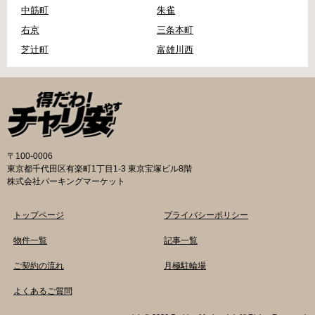
中筋町
朱雀
右京
三条本町
芝辻町
富雄川西
〒100-0006
東京都千代田区有楽町1丁目1-3 東京宝塚ビル8階
株式会社パーキングマーケット
トップページ
プライバシーポリシー
物件一覧
記事一覧
ご契約の流れ
月極駐輪場
よくあるご質問