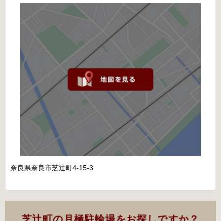
奈良県奈良市芝辻町4-15-3
芝辻町の月極駐輪場をお探しですか？