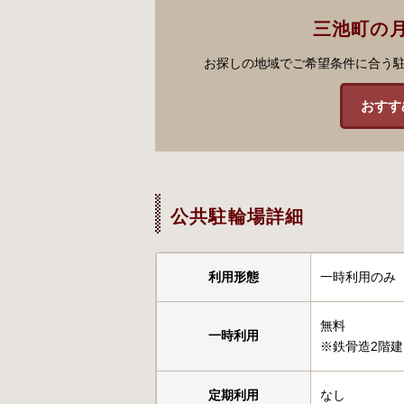
三池町の
お探しの地域でご希望条件に合う
おすす
公共駐輪場詳細
利用形態
一時利用のみ
無料
一時利用
※鉄骨造2階建
定期利用
なし