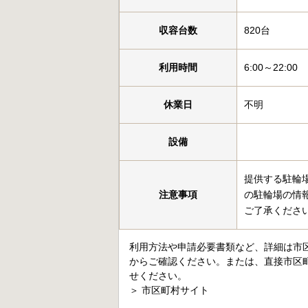
収容台数
820台
利用時間
6:00～22:00
休業日
不明
設備
提供する駐輪
注意事項
の駐輪場の情
ご了承くださ
利用方法や申請必要書類など、詳細は市
からご確認ください。または、直接市区
せください。
＞
市区町村サイト