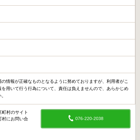
場の情報が正確なものとなるように努めておりますが、利用者がこ
報を用いて行う行為について、責任は負えませんので、あらかじめ
い。
区町村のサイト
076-220-2038
町村にお問い合