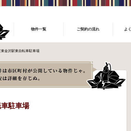
物件一覧
ご契約の流れ
よ
営東金沢駅東自転車駐車場
転車駐車場