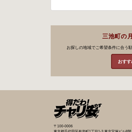
三池町の
お探しの地域でご希望条件に合う
おすす
〒100-0006
東京都千代田区有楽町1丁目1-3 東京宝塚ビル8階